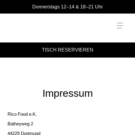
Zum
Donnerstags 12–14 & 18–21 Uhr
Inhalt
springen
TISCH RESERVIEREN
Impressum
Rico Food e.K.
Batheyweg 2
44229 Dortmund