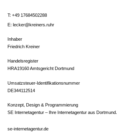
T:
+49 17684502288
E:
lecker@kreiners.ruhr
Inhaber
Friedrich Kreiner
Handelsregister
HRA19160 Amtsgericht Dortmund
Umsatzsteuer-Identifikationsnummer
DE344112514
Konzept, Design & Programmierung
SE Internetagentur – Ihre Internetagentur aus Dortmund.
se-internetagentur.de